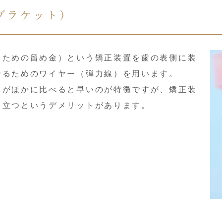
ブラケット）
るための留め金）という矯正装置を歯の表側に装
せるためのワイヤー（弾力線）を用います。
きがほかに比べると早いのが特徴ですが、矯正装
目立つというデメリットがあります。