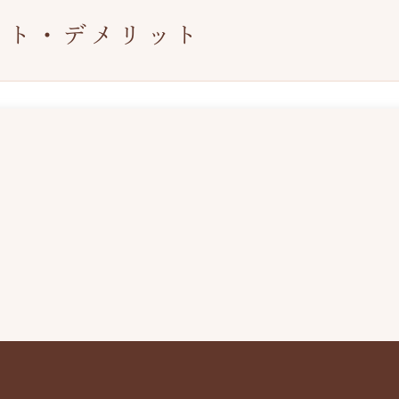
ット・デメリット
る