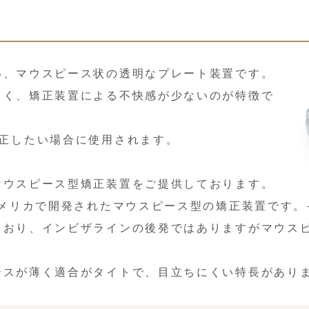
い、マウスピース状の透明なプレート装置です。
くく、矯正装置による不快感が少ないのが特徴で
矯正したい場合に使用されます。
マウスピース型矯正装置をご提供しております。
アメリカで開発されたマウスピース型の矯正装置です
ており、インビザラインの後発ではありますがマウス
ースが薄く適合がタイトで、目立ちにくい特長があり