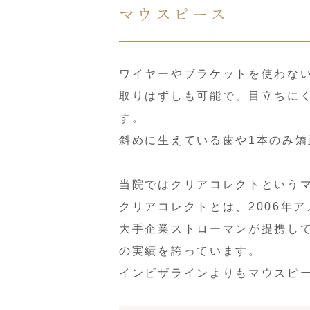
マウスピース
ワイヤーやブラケットを使わな
取りはずしも可能で、目立ちに
す。
斜めに生えている歯や1本のみ
当院ではクリアコレクトという
クリアコレクトとは、2006年
大手企業ストローマンが提携し
の実績を誇っています。
インビザラインよりもマウスピ