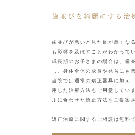
歯並びを綺麗にする治
歯並びが悪いと見た目が悪くな
も影響を及ぼすことがわかって
成長期のお子さまの場合は、歯
し、身体全体の成長や発育にも
当院では通常の矯正器具に加え
用した治療方法もご用意してい
ルに合わせた矯正方法をご提案
矯正治療に関するご相談は無料