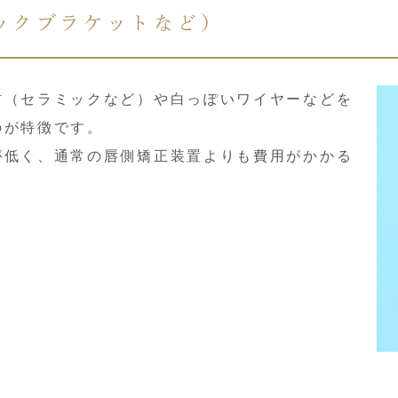
ックブラケットなど）
材（セラミックなど）や白っぽいワイヤーなどを
のが特徴です。
が低く、通常の唇側矯正装置よりも費用がかかる