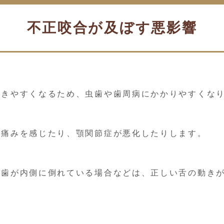
不正咬合が及ぼす悪影響
できやすくなるため、虫歯や歯周病にかかりやすくな
に痛みを感じたり、顎関節症が悪化したりします。
、歯が内側に倒れている場合などは、正しい舌の動き
。