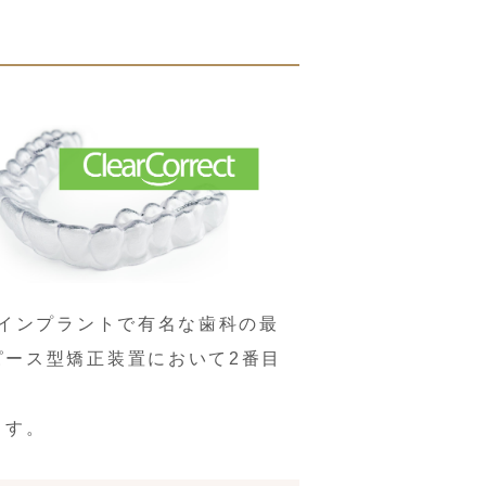
。インプラントで有名な歯科の最
ピース型矯正装置において2番目
ます。