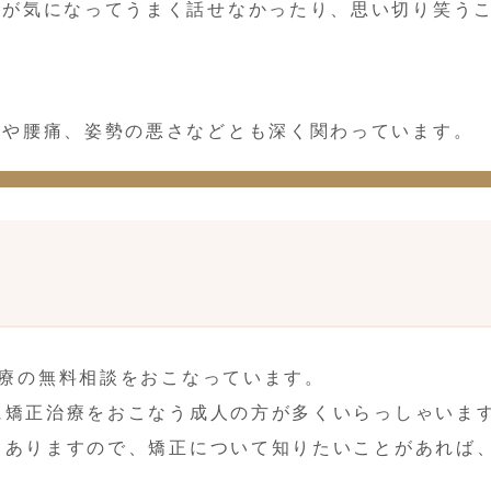
元が気になってうまく話せなかったり、思い切り笑う
りや腰痛、姿勢の悪さなどとも深く関わっています。
治療の無料相談をおこなっています。
に矯正治療をおこなう成人の方が多くいらっしゃいま
もありますので、矯正について知りたいことがあれば