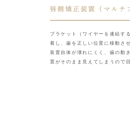
唇側矯正装置（マルチ
ブラケット（ワイヤーを連結す
着し、歯を正しい位置に移動さ
装置自体が壊れにくく、歯の動
置がそのまま見えてしまうので