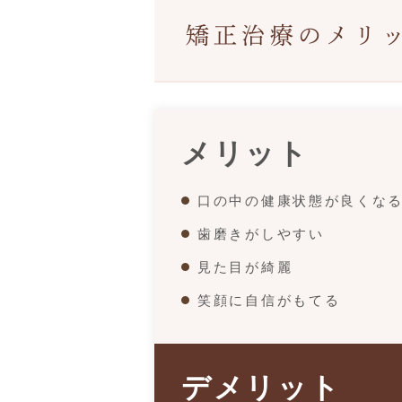
矯正治療のメリ
メリット
口の中の健康状態が良くな
歯磨きがしやすい
見た目が綺麗
笑顔に自信がもてる
デメリット